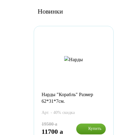
Новинки
Нарды "Корабль" Размер
62*31*7см.
Арт. - 40% скидка
19500
a
Купить
11700
a