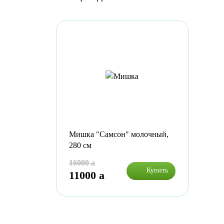
Мишка "Самсон" молочный,
280 см
16000
a
Купить
11000
a