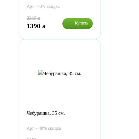
Арт. -40% скидка
2315
a
Купить
1390
a
Чебурашка, 35 см.
Арт. - 40% скидка