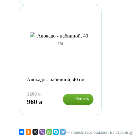
Авокадо - набивной, 40 см
1200
a
Купить
960
a
— поделиться ссылкой на страницу