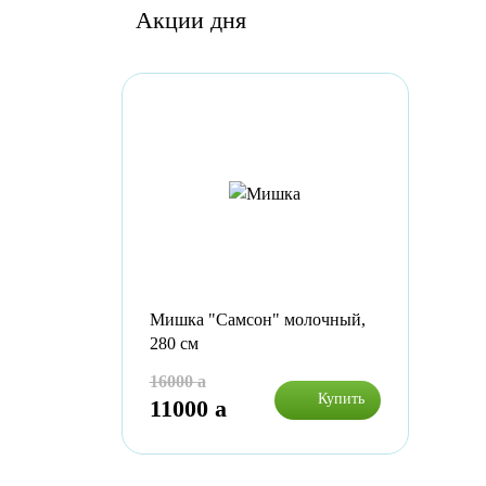
Акции дня
Мишка "Самсон" молочный,
280 см
16000
a
Купить
11000
a