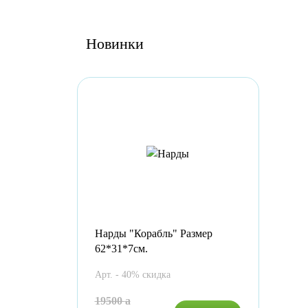
Новинки
Нарды "Корабль" Размер
62*31*7см.
Арт. - 40% скидка
19500
a