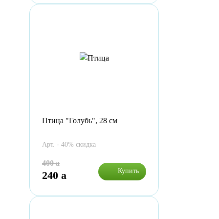
Птица "Голубь", 28 см
Арт. - 40% скидка
400
a
Купить
240
a