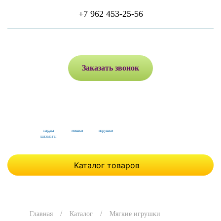
+7 962 453-25-56
Заказать звонок
нарды
мишки
игрушки
шахматы
Каталог товаров
Главная
Каталог
Мягкие игрушки