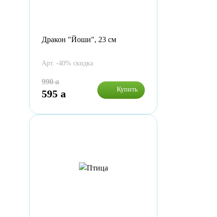
Дракон "Йоши", 23 см
Арт. -40% скидка
990
a
Купить
595
a