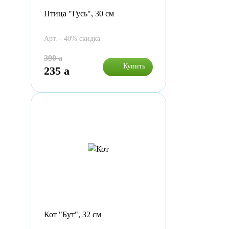
Птица "Гусь", 30 см
Арт. - 40% скидка
390
a
Купить
235
a
Кот "Бут", 32 см