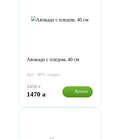
Авокадо с пледом, 40 см
Арт. -40% скидка
2450
a
Купить
1470
a