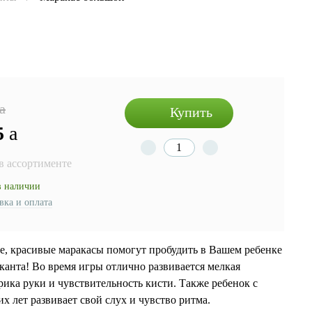
a
Купить
5
a
 в ассортименте
в наличии
вка и оплата
е, красивые маракасы помогут пробудить в Вашем ребенке
канта! Во время игры отлично развивается мелкая
рика руки и чувствительность кисти. Также ребенок с
х лет развивает свой слух и чувство ритма.