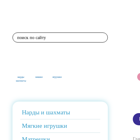
поиск по сайту
нарды
мишки
игрушки
шахматы
Нарды и шахматы
Мягкие игрушки
Матрешки
Гла