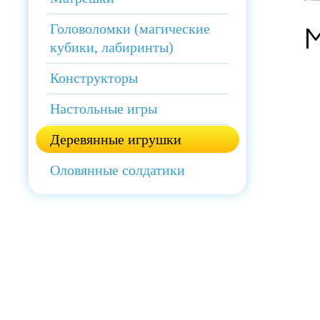
Головоломки (магические
кубики, лабиринты)
Конструкторы
Настольные игры
Деревянные игрушки
Оловянные солдатики