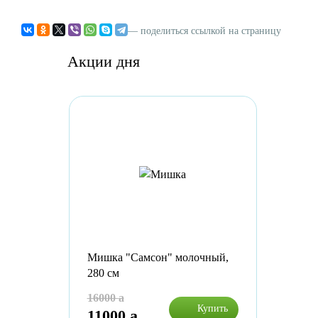
— поделиться ссылкой на страницу
Акции дня
Мишка "Самсон" молочный,
280 см
16000
a
Купить
11000
a