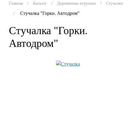
Главная
Каталог
Деревянные игрушки
Стучалки
Стучалка "Горки. Автодром"
Стучалка "Горки.
Автодром"