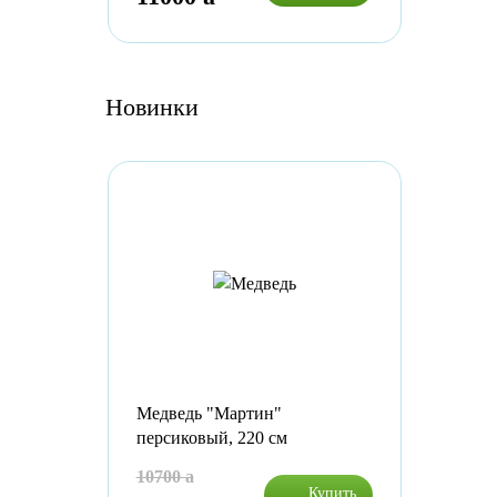
Новинки
Медведь "Мартин"
персиковый, 220 см
10700
a
Купить