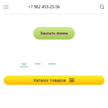
+7 962 453-25-56
Заказать звонок
нарды
мишки
игрушки
шахматы
Каталог товаров