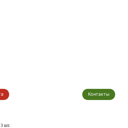
та
Контакты
3 шт.