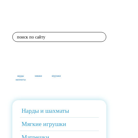
поиск по сайту
нарды
мишки
игрушки
шахматы
Нарды и шахматы
Мягкие игрушки
Матрешки