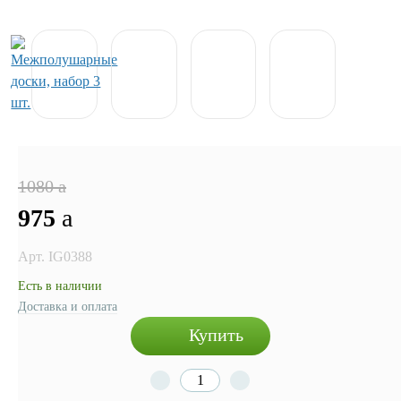
1080
a
975
a
Арт. IG0388
Есть в наличии
Доставка и оплата
Купить