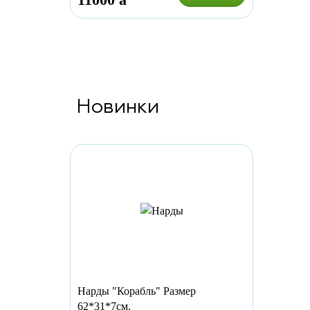
Новинки
Нарды "Корабль" Размер
62*31*7см.