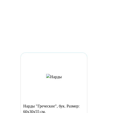
Нарды "Греческие", бук. Размер:
60х30х55 см.