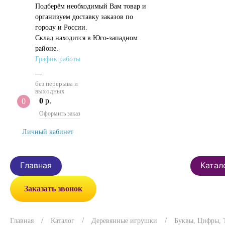
Подберём необходимый Вам товар и
организуем доставку заказов по
городу и России.
Склад находится в Юго-западном
районе.
График работы
—
без перерыва и
выходных
0
р.
0
Оформить заказ
Личный кабинет
Главная
Катал
Заказать звонок
Главная
Каталог
Деревянные игрушки
Буквы, Цифры, 