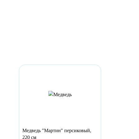
Медведь "Мартин" персиковый,
220 см