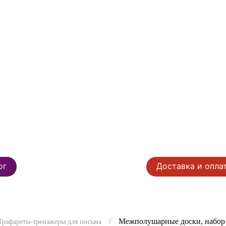
ог
Доставка и опла
Межполушарные доски, набор 
Трафареты-тренажеры для письма