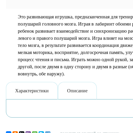
Это развивающая игрушка, предназанченная для трени
полушарий головного мозга. Играя в лабиринт обоими
ребенок развивает взаимодействие и синхронизацию р
левого и правого полушарий мозга. Игра влияет на моз
тело мозга, в результате развивается координация движе
мелкая моторика, восприятие, долгосрочная память, ул
процесс чтения и письма. Играть можно одной рукой, з
другой, после двумя в одну сторону и двумя в разные (о
вовнутрь, обе наружу).
Характеристики
Описание