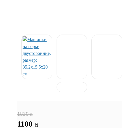
1830
a
1100
a