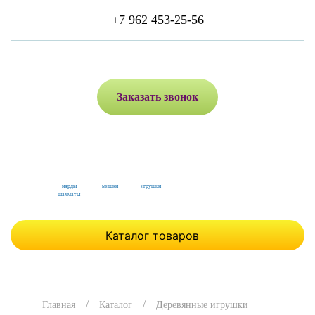
+7 962 453-25-56
Заказать звонок
нарды
мишки
игрушки
шахматы
Каталог товаров
Главная
Каталог
Деревянные игрушки