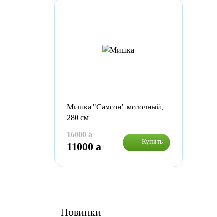
Мишка "Самсон" молочный,
280 см
16000
a
Купить
11000
a
Новинки