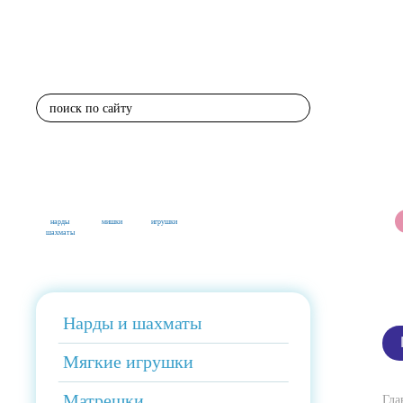
поиск по сайту
нарды
мишки
игрушки
шахматы
Нарды и шахматы
Мягкие игрушки
Матрешки
Гла