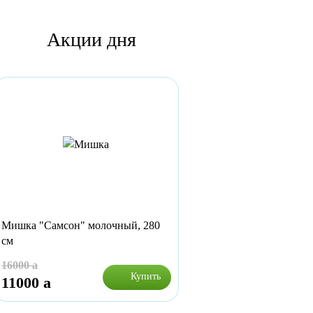
Акции дня
Мишка "Самсон" молочный, 280
см
16000
a
Купить
11000
a