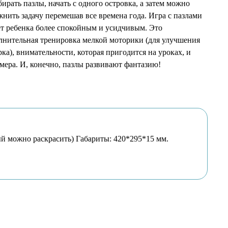
ирать пазлы, начать с одного островка, а затем можно
жнить задачу перемешав все времена года. Игра с пазлами
ет ребенка более спокойным и усидчивым. Это
лнительная тренировка мелкой моторики (для улучшения
рка), внимательности, которая пригодится на уроках, и
омера. И, конечно, пазлы развивают фантазию!
рый можно раскрасить) Габариты: 420*295*15 мм.