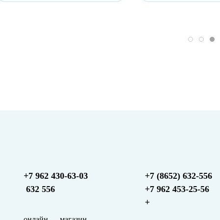
+7 962 430-63-03
+7 (8652) 632-556
632 556
+7 962 453-25-56
+
онлайн — магазин