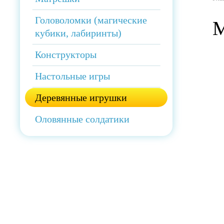
Головоломки (магические
М
кубики, лабиринты)
Конструкторы
Настольные игры
Деревянные игрушки
Оловянные солдатики