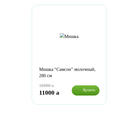
Мишка "Самсон" молочный,
280 см
16000
a
Купить
11000
a