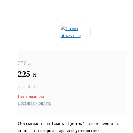
250
a
225
a
Арт. 423
Нет в наличии
Доставка и оплата
Объемный пазл Томик "Цветок" - это деревянная
основа, в которой вырезано углубление