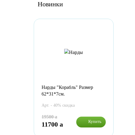
Новинки
Нарды "Корабль" Размер
62*31*7см.
Арт. - 40% скидка
19500
a
Купить
11700
a