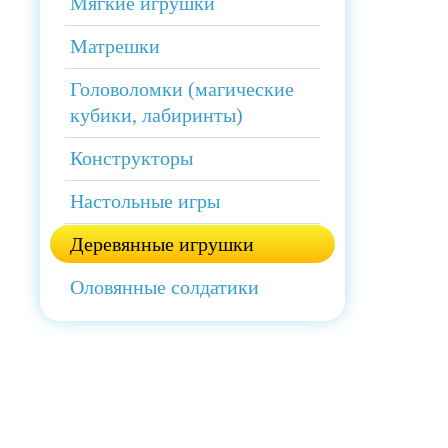
Мягкие игрушки
Матрешки
Головоломки (магические
кубики, лабиринты)
Конструкторы
Настольные игры
Деревянные игрушки
Оловянные солдатики