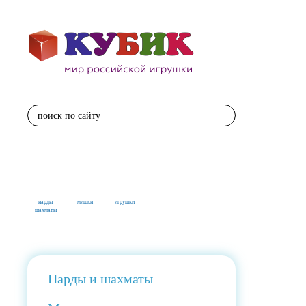
поиск по сайту
нарды
мишки
игрушки
шахматы
Нарды и шахматы