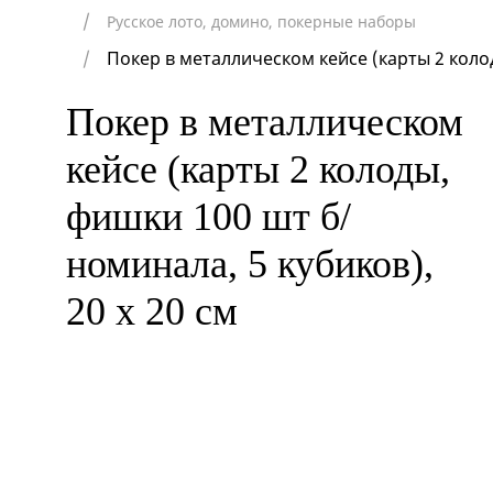
Русское лото, домино, покерные наборы
Покер в металлическом кейсе (карты 2 колод
Покер в металлическом
кейсе (карты 2 колоды,
фишки 100 шт б/
номинала, 5 кубиков),
20 х 20 см