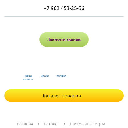
+7 962 453-25-56
Заказать звонок
нарды
мишки
игрушки
шахматы
Каталог товаров
Главная
Каталог
Настольные игры