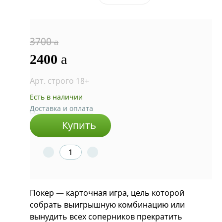
3700
a
2400
a
Арт. строго 18+
Есть в наличии
Доставка и оплата
Купить
Покер — карточная игра, цель которой
собрать выигрышную комбинацию или
вынудить всех соперников прекратить