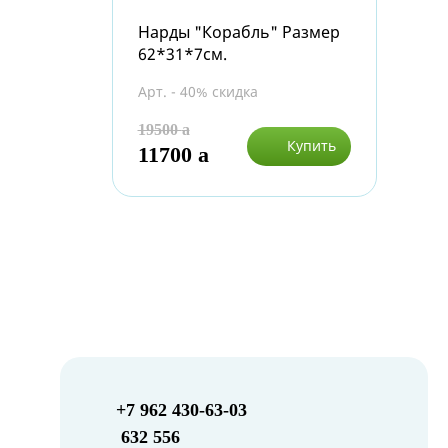
Нарды "Корабль" Размер
62*31*7см.
Арт. - 40% скидка
19500
a
Купить
11700
a
+7 962 430-63-03
632 556