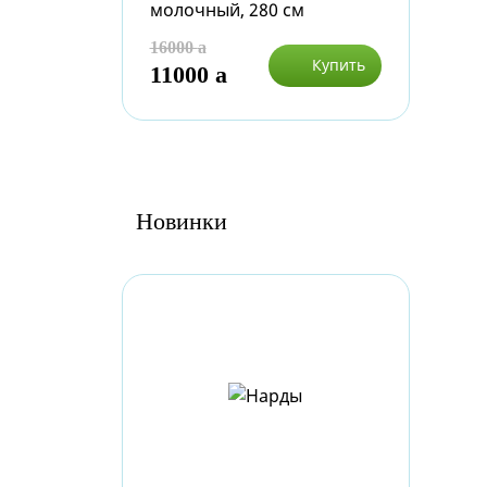
молочный, 280 см
16000
a
Купить
11000
a
Новинки