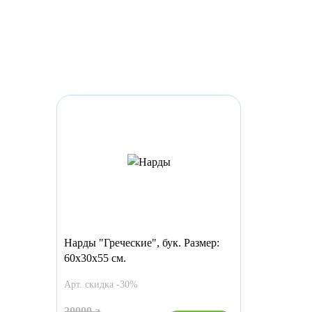
Нарды "Греческие", бук. Размер:
60х30х55 см.
Арт. скидка -30%
20000
a