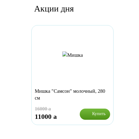
Акции дня
Мишка "Самсон" молочный, 280
см
16000
a
Купить
11000
a