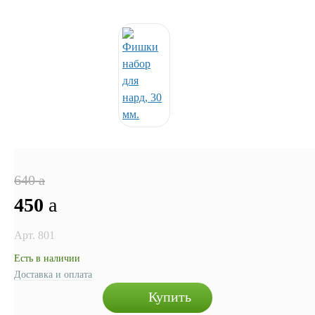
640
a
450
a
Арт. 801
Есть в наличии
Доставка и оплата
Купить