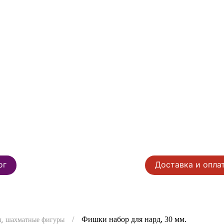
ог
Доставка и опла
Фишки набор для нард, 30 мм.
д, шахматные фигуры