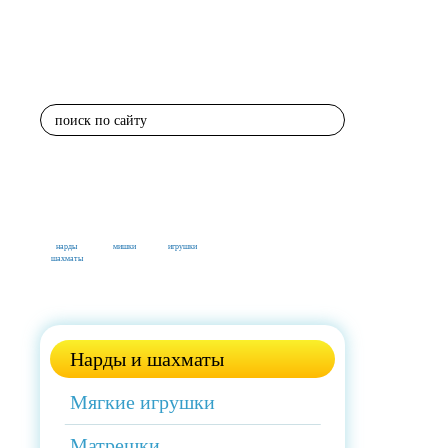
поиск по сайту
нарды
мишки
игрушки
шахматы
Нарды и шахматы
Мягкие игрушки
Матрешки