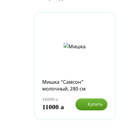
Мишка "Самсон"
молочный, 280 см
16000
a
Купить
11000
a