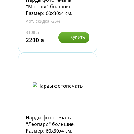
Нарды фотопечать
"Монгол" большие.
Размер: 60х30х4 см.
Арт. скидка -35%
3100
a
Купить
2200
a
Нарды фотопечать
"Леопард" большие.
Размер: 60х30х4 см.