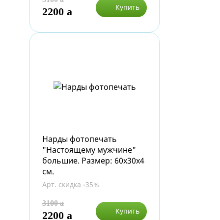
Купить
2200
a
Нарды фотопечать
"Настоящему мужчине"
большие. Размер: 60х30х4
см.
Арт. скидка -35%
3100
a
Купить
2200
a