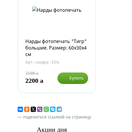
Нарды фотопечать "Тигр"
большие. Размер: 60х30х4
см
Арт. скидка -35%
3100
a
Купить
2200
a
— поделиться ссылкой на страницу
Акции дня