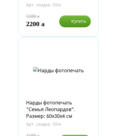
Арт. скидка -35%
3100
a
Купить
2200
a
Нарды фотопечать
"Семья Леопардов".
Размер: 60х30х4 см
Арт. скидка -35%
3100
a