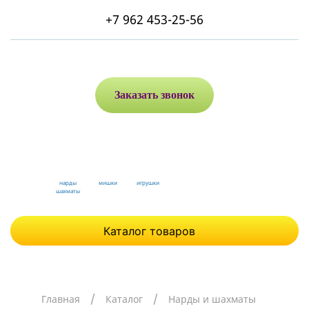
+7 962 453-25-56
Заказать звонок
нарды
мишки
игрушки
шахматы
Каталог товаров
Главная
Каталог
Нарды и шахматы