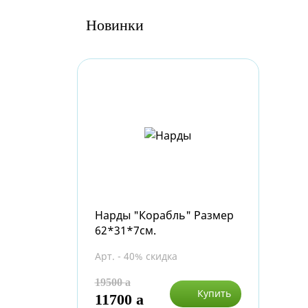
Новинки
Нарды "Корабль" Размер
62*31*7см.
Арт. - 40% скидка
19500
a
Купить
11700
a