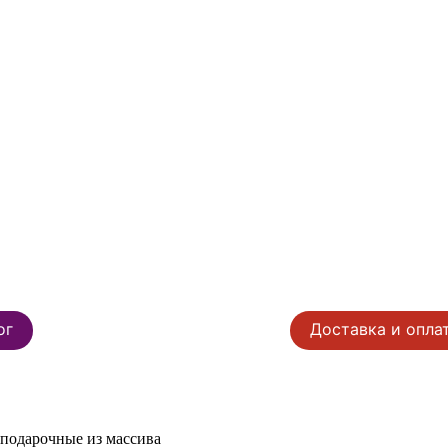
ог
Доставка и опла
подарочные из массива