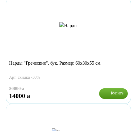
Нарды "Греческие", бук. Размер: 60х30х55 см.
Арт. скидка -30%
20000
a
Купить
14000
a