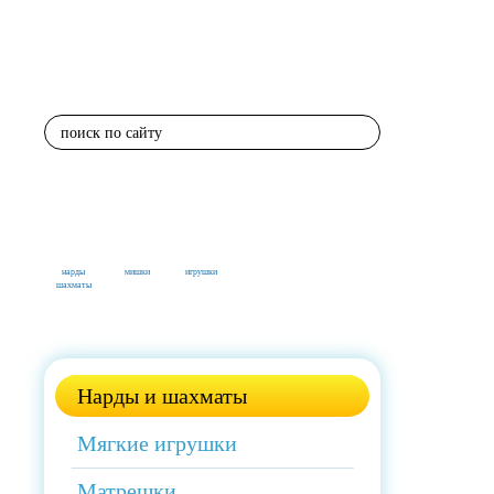
поиск по сайту
нарды
мишки
игрушки
шахматы
Нарды и шахматы
Мягкие игрушки
Матрешки