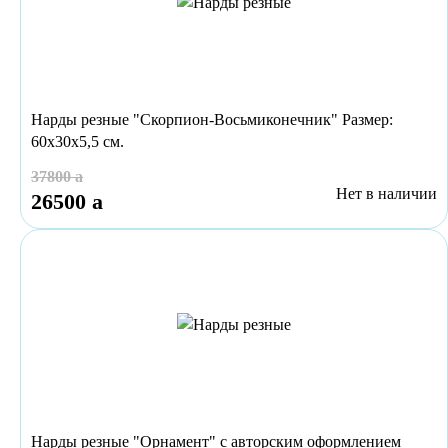
Нарды резные "Скорпион-Восьмиконечник" Размер:
60х30х5,5 см.
37800
a
Нет в наличии
26500
a
Нарды резные "Орнамент" с авторским оформлением