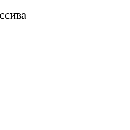
ссива