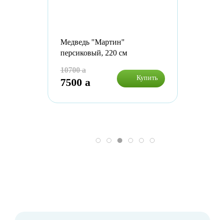
Медведь "Мартин"
персиковый, 220 см
10700
a
Купить
7500
a