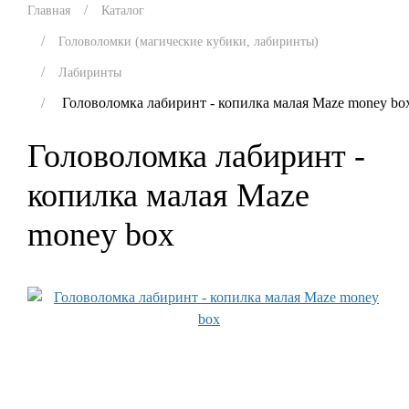
Главная
Каталог
Головоломки (магические кубики, лабиринты)
Лабиринты
Головоломка лабиринт - копилка малая Maze money bo
Головоломка лабиринт -
копилка малая Maze
money box