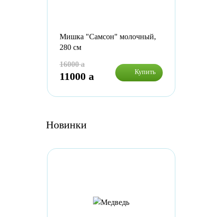
Мишка "Самсон" молочный,
280 см
16000
a
Купить
11000
a
Новинки