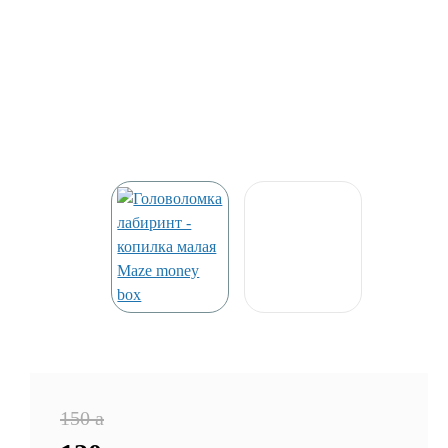
150
a