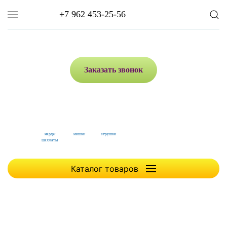
+7 962 453-25-56
Заказать звонок
нарды
мишки
игрушки
шахматы
Каталог товаров